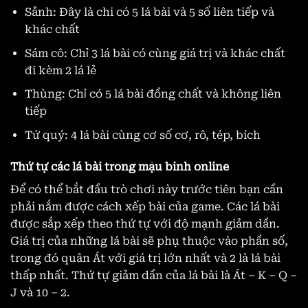
Sảnh: Đây là chi có 5 lá bài và 5 số liên tiếp và
khác chất
Sám cô: Chỉ 3 lá bài có cùng giá trị và khác chất
đi kèm 2 lá lẻ
Thùng: Chỉ có 5 lá bài đồng chất và không liên
tiếp
Tứ quý: 4 lá bài cùng cơ số cơ, rô, tép, bích
Thứ tự các lá bài trong mậu binh online
Để có thể bắt đầu trò chơi này trước tiên bạn cần
phải nắm được cách xếp bài của game. Các lá bài
được sắp xếp theo thứ tự với độ mạnh giảm dần.
Giá trị của những lá bài sẽ phụ thuộc vào phần số,
trong đó quân Át với giá trị lớn nhất và 2 là lá bài
thấp nhất. Thứ tự giảm dần của lá bài là Át – K – Q –
J và 10 – 2.