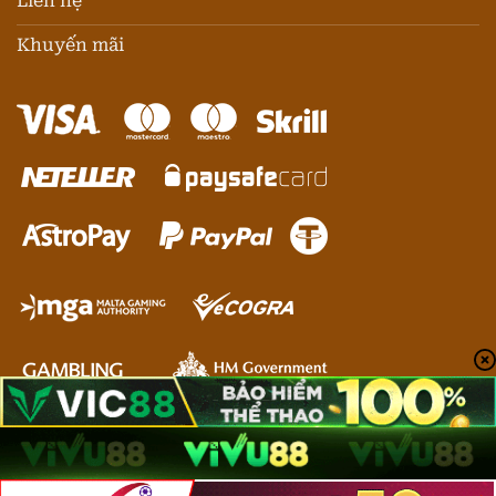
Liên hệ
Khuyến mãi