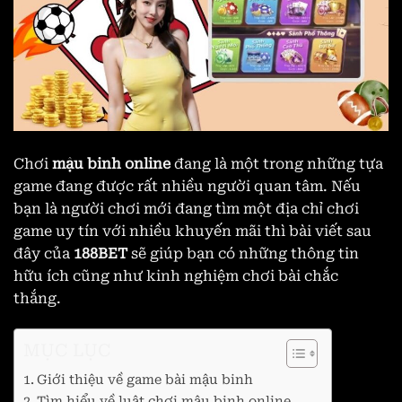
Chơi
mậu binh online
đang là một trong những tựa
game đang được rất nhiều người quan tâm. Nếu
bạn là người chơi mới đang tìm một địa chỉ chơi
game uy tín với nhiều khuyến mãi thì bài viết sau
đây của
188BET
sẽ giúp bạn có những thông tin
hữu ích cũng như kinh nghiệm chơi bài chắc
thắng.
MỤC LỤC
Giới thiệu về game bài mậu binh
Tìm hiểu về luật chơi mậu binh online