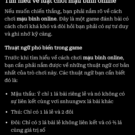
Tìm hiểu về luật chơi mậu binh online
Nếu muốn chiến thắng, bạn phải nắm rõ về cách
chơi
mậu binh online
. Đây là một game đánh bài có
cách chơi khá khó và đòi hỏi bạn phải có sự tư duy
và ghi nhớ kỹ càng.
Thuật ngữ phổ biến trong game
Trước khi tìm hiểu về cách chơi
mậu binh online
,
bạn cần phải nắm được về những thuật ngữ cơ bản
nhất của trò chơi này. Các thuật ngữ bạn cần biết
đó là:
Mậu thầu: Ý chỉ 1 lá bài riêng lẻ và nó không có
sự liên kết cùng vơi snhungwx lá bài khác
Thú: Chỉ có 1 lá lẻ và 2 đôi
Đôi: Chỉ có 3 lá bài lẻ không liên kết và có ⅖ lá
cùng giá trị số