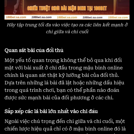
Hãy tập trung tối đa vào việc tạo ra các liên kết mạnh ở
chi giữa và chi cuối
Quan sát bài của đối thủ
Một yếu tố quan trọng không thể bỏ qua khi đối
mặt với bài xuất ở chi đầu trong mậu binh online
chính là quan sát thật kỹ lưỡng bài của đối thủ.
Dựa trên những lá bài đã lật hoặc những dấu hiệu
trong quá trình chơi, bạn có thể phần nào đoán
được sức mạnh bài của đối phương ở các chi.
Sắp xếp các lá bài lớn nhất vào chi đầu
Ngoài việc chú trọng đến chi giữa và chi cuối, một
chiến lược hiệu quả chỉ có ở mậu binh online đó là