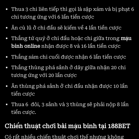
Thua 3 chi liên tiếp thì gọi là sập xám và bị phạt 6
chi tương ứng với 6 lần tiền cược
Ăn cù lũ ở chi đầu sẽ kiếm về 4 lần tiền cược
Thắng tứ quý ở chi đầu hoặc chi giữa trong
mậu
binh online
nhận được 8 và 16 lần tiền cược
Thắng sám chi cuối được nhận 6 lần tiền cược
Thắng thùng phá sảnh ở dây giữa nhận 20 chi
tương ứng với 20 lần cược
Ăn thùng phá sảnh ở chi đầu nhận được 10 lần
tiền cược
Thua 6 đôi, 3 sảnh và 3 thùng sẽ phải nộp 8 lần
tiền cược.
Chiến thuật chơi bài mậu binh tại 188BET
Có rất nhiều chiến thuật chơi thế nhưng không